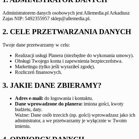
Administratorem danych osobowych jest Allemedia.pl Arkadiusz
Zajas NIP: 5492355957 sklep@allemedia.pl.
2. CELE PRZETWARZANIA DANYCH
Twoje dane przetwarzamy w celu:
Realizacji usługi Planera (niezbędne do wykonania umowy).
Obsługi Twojego konta i zapewnienia bezpieczeństwa.
Marketingu (tylko jeśli wyraziłeś zgodę).
Rozliczeń finansowych.
3. JAKIE DANE ZBIERAMY?
Adres e-mail:
do logowania i kontaktu.
Dane wprowadzone do planera:
imiona gości, kwoty
budżetu, daty.
Ważne: Dane osób trzecich (np. gości) wprowadzasz jako ich
administrator, a we przetwarzamy je wyłącznie w Twoim
imieniu.