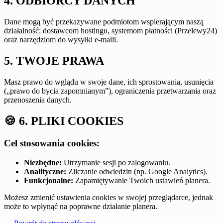
4. ODBIORCY DANYCH
Dane mogą być przekazywane podmiotom wspierającym naszą
działalność: dostawcom hostingu, systemom płatności (Przelewy24)
oraz narzędziom do wysyłki e-maili.
5. TWOJE PRAWA
Masz prawo do wglądu w swoje dane, ich sprostowania, usunięcia
(„prawo do bycia zapomnianym”), ograniczenia przetwarzania oraz
przenoszenia danych.
🍪
6. PLIKI COOKIES
Cel stosowania cookies:
Niezbędne:
Utrzymanie sesji po zalogowaniu.
Analityczne:
Zliczanie odwiedzin (np. Google Analytics).
Funkcjonalne:
Zapamiętywanie Twoich ustawień planera.
Możesz zmienić ustawienia cookies w swojej przeglądarce, jednak
może to wpłynąć na poprawne działanie planera.