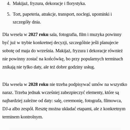
Makijaż, fryzura, dekoracje i florystyka.
Tort, papeteria, atrakcje, transport, noclegi, upominki i
szczegóły dnia.
Dla wesela w
2027 roku
sala, fotografia, film i muzyka powinny
być już w trybie konkretnej decyzji, szczególnie jeśli planujecie
sobotę od maja do września. Makijaż, fryzura i dekoracje również
nie powinny zostać na końcówkę, bo przy popularnych terminach
znikają nie tylko daty, ale też dobre godziny usług.
Dla wesela w
2028 roku
nie trzeba podpisywać umów na wszystko
naraz. Trzeba jednak wcześniej zabezpieczyć elementy, które są
najbardziej zależne od daty: salę, ceremonię, fotografa, filmowca,
DJ-a albo zespół. Resztę można układać etapami, ale z konkretnym
terminem kontrolnym.