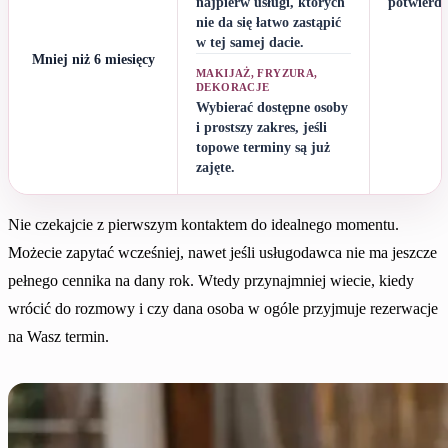
najpierw usługi, których
potwierdz
nie da się łatwo zastąpić
w tej samej dacie.
Mniej niż 6 miesięcy
MAKIJAŻ, FRYZURA,
DEKORACJE
Wybierać dostępne osoby
i prostszy zakres, jeśli
topowe terminy są już
zajęte.
Nie czekajcie z pierwszym kontaktem do idealnego momentu.
Możecie zapytać wcześniej, nawet jeśli usługodawca nie ma jeszcze
pełnego cennika na dany rok. Wtedy przynajmniej wiecie, kiedy
wrócić do rozmowy i czy dana osoba w ogóle przyjmuje rezerwacje
na Wasz termin.