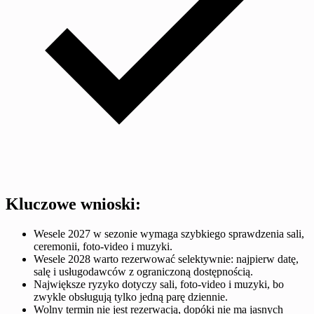
Kluczowe wnioski:
Wesele 2027 w sezonie wymaga szybkiego sprawdzenia sali,
ceremonii, foto-video i muzyki.
Wesele 2028 warto rezerwować selektywnie: najpierw datę,
salę i usługodawców z ograniczoną dostępnością.
Największe ryzyko dotyczy sali, foto-video i muzyki, bo
zwykle obsługują tylko jedną parę dziennie.
Wolny termin nie jest rezerwacją, dopóki nie ma jasnych