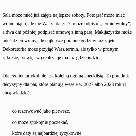
Sala może mieć już zajęte najlepsze soboty. Fotograf może mieć
wolne piątki, ale nie Waszą datę. DJ może odpisać „termin wolny”,
a dwa dni później podpisać umowę z inną parą. Makijażystka może
mieć dzień wolny, ale najlepsze poranne godziny już zajęte.
Dekoratorka może przyjąć Wasz termin, ale tylko w prostym
zakresie, bo większą realizację ma już gdzie indziej.
Dlatego ten artykuł nie jest kolejną ogólną checklistą. To poradnik
decyzyjny dla par, które planują wesele w 2027 albo 2028 roku i
chcą wiedzieć:
co rezerwować jako pierwsze,
co może spokojnie poczekać,
które daty są najbardziej ryzykowne,