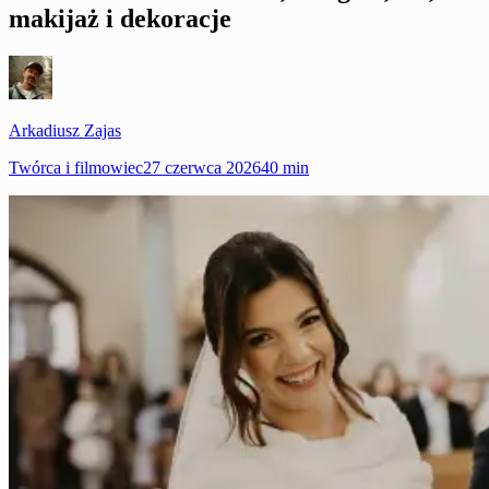
makijaż i dekoracje
Arkadiusz Zajas
Twórca i filmowiec
27 czerwca 2026
40 min