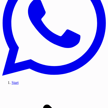
Start