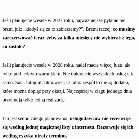
Jeśli planujecie wesele w 2027 roku, najważniejsze pytanie nie
brzmi już: „kiedyś się za to zabierzemy?”. Brzmi raczej:
co musimy
zarezerwować teraz, żeby za kilka miesięcy nie wybierać z tego,
co zostało?
Jeśli planujecie wesele w 2028 roku, nadal macie więcej luzu, ale
tylko pod jednym warunkiem. Nie traktujecie wszystkich usług tak
samo. Sala, fotograf, filmowiec, DJ albo zespół to nie są dodatki,
które można dopiąć przy okazji. Najczęściej w ciągu jednego dnia
przyjmują tylko jedną realizację.
I tu jest sedno całego planowania:
usługodawców nie rezerwuje
się według jednej magicznej listy z internetu. Rezerwuje się ich
według ryzyka utraty terminu.